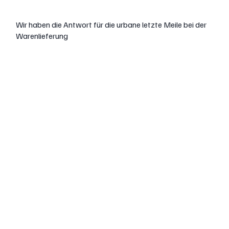
Zustelllogistik
Wir haben die Antwort für die urbane letzte Meile bei der
Warenlieferung